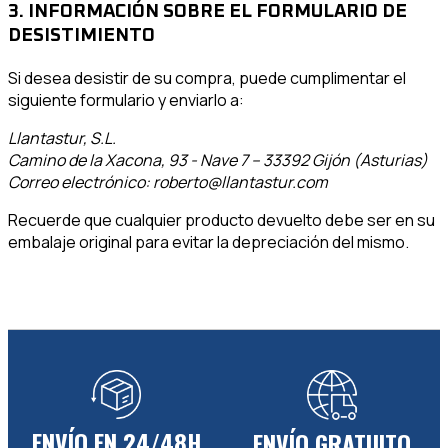
3. INFORMACIÓN SOBRE EL FORMULARIO DE
DESISTIMIENTO
Si desea desistir de su compra, puede cumplimentar el
siguiente formulario y enviarlo a:
Llantastur, S.L.
Camino de la Xacona, 93 - Nave 7 – 33392 Gijón (Asturias)
Correo electrónico: roberto@llantastur.com
Recuerde que cualquier producto devuelto debe ser en su
embalaje original para evitar la depreciación del mismo.
ENVÍO EN 24/48H
ENVÍO GRATUITO