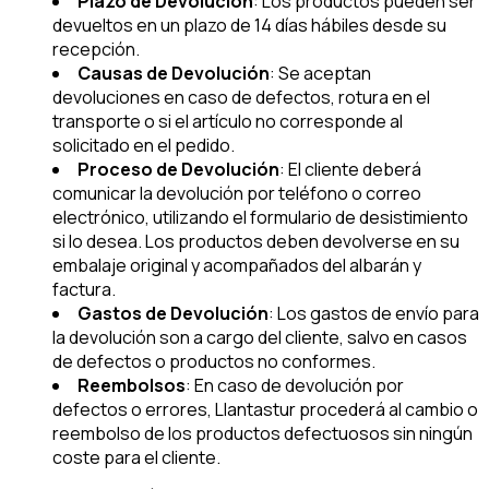
Plazo de Devolución
: Los productos pueden ser
devueltos en un plazo de 14 días hábiles desde su
recepción.
Causas de Devolución
: Se aceptan
devoluciones en caso de defectos, rotura en el
transporte o si el artículo no corresponde al
solicitado en el pedido.
Proceso de Devolución
: El cliente deberá
comunicar la devolución por teléfono o correo
electrónico, utilizando el formulario de desistimiento
si lo desea. Los productos deben devolverse en su
embalaje original y acompañados del albarán y
factura.
Gastos de Devolución
: Los gastos de envío para
la devolución son a cargo del cliente, salvo en casos
de defectos o productos no conformes.
Reembolsos
: En caso de devolución por
defectos o errores, Llantastur procederá al cambio o
reembolso de los productos defectuosos sin ningún
coste para el cliente.